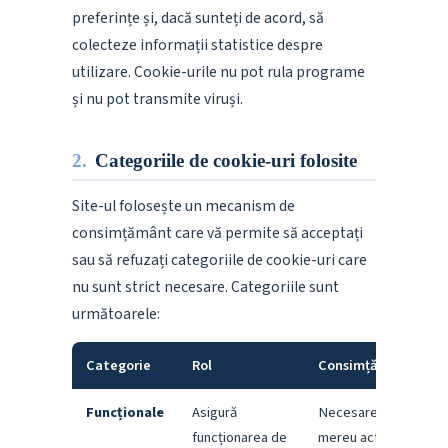
preferințe și, dacă sunteți de acord, să
colecteze informații statistice despre
utilizare. Cookie-urile nu pot rula programe
și nu pot transmite viruși.
2.
Categoriile de cookie-uri folosite
Site-ul folosește un mecanism de
consimțământ care vă permite să acceptați
sau să refuzați categoriile de cookie-uri care
nu sunt strict necesare. Categoriile sunt
următoarele:
Categorie
Rol
Consimțământ
Funcționale
Asigură
Necesare –
funcționarea de
mereu active