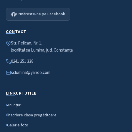
Urmărește-ne pe Facebook
CONTACT
Str. Pelican, Nr. 1,
localitatea Lumina, jud. Constanța
0241 251 338
sclumina@yahoo.com
LINKURI UTILE
Anunțuri
Înscriere clasa pregătitoare
Galerie foto