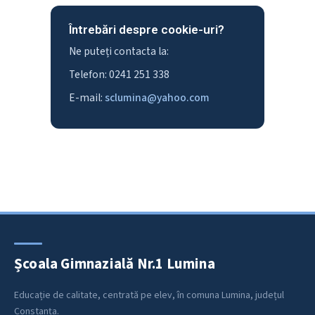
Întrebări despre cookie-uri?
Ne puteți contacta la:
Telefon: 0241 251 338
E-mail:
sclumina@yahoo.com
Școala Gimnazială Nr.1 Lumina
Educație de calitate, centrată pe elev, în comuna Lumina, județul
Constanța.