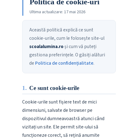
Politica de cookie-uri
Ultima actualizare: 17 mai 2026
Această politică explică ce sunt
cookie-urile, cum le folosește site-ul
scoalalumina.ro
și cum vă puteți
gestiona preferințele. O găsiți alături
de
Politica de confidențialitate
.
1.
Ce sunt cookie-urile
Cookie-urile sunt fișiere text de mici
dimensiuni, salvate de browser pe
dispozitivul dumneavoastră atunci când
vizitați un site. Ele permit site-ului să
funcționeze corect, să rețină anumite