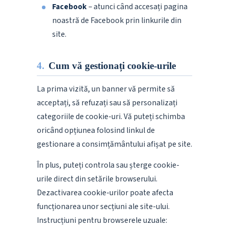
Facebook
– atunci când accesați pagina
noastră de Facebook prin linkurile din
site.
4.
Cum vă gestionați cookie-urile
La prima vizită, un banner vă permite să
acceptați, să refuzați sau să personalizați
categoriile de cookie-uri. Vă puteți schimba
oricând opțiunea folosind linkul de
gestionare a consimțământului afișat pe site.
În plus, puteți controla sau șterge cookie-
urile direct din setările browserului.
Dezactivarea cookie-urilor poate afecta
funcționarea unor secțiuni ale site-ului.
Instrucțiuni pentru browserele uzuale: