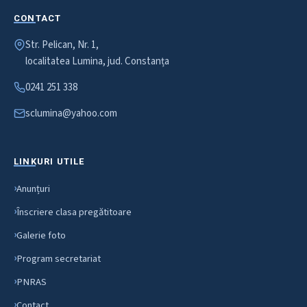
CONTACT
Str. Pelican, Nr. 1,
localitatea Lumina, jud. Constanța
0241 251 338
sclumina@yahoo.com
LINKURI UTILE
Anunțuri
Înscriere clasa pregătitoare
Galerie foto
Program secretariat
PNRAS
Contact