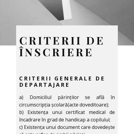
CRITERII DE
ÎNSCRIERE
CRITERII GENERALE DE
DEPARTAJARE
a) Domiciliul părinților se află în
circumscripția școlară(acte doveditoare);
b) Existența unui certificat medical de
încadrare în grad de handicap a copilului;
c) Existența unui document care dovedește