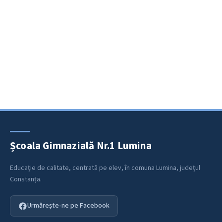
Școala Gimnazială Nr.1 Lumina
Educație de calitate, centrată pe elev, în comuna Lumina, județul
Constanța.
Urmărește-ne pe Facebook