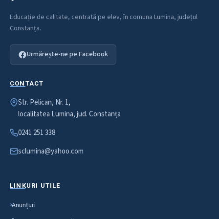
Educație de calitate, centrată pe elev, în comuna Lumina, județul
Constanța.
Urmărește-ne pe Facebook
CONTACT
Str. Pelican, Nr. 1,
localitatea Lumina, jud. Constanța
0241 251 338
sclumina@yahoo.com
LINKURI UTILE
Anunțuri