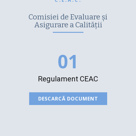
C.E.A.C.
Comisiei de Evaluare și
Asigurare a Calității
01
Regulament CEAC
DESCARCĂ DOCUMENT