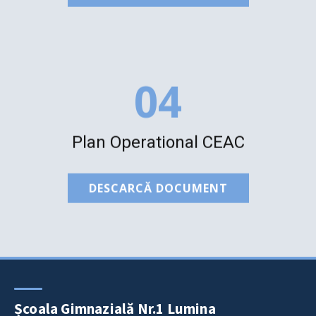
04
Plan Operational CEAC
DESCARCĂ DOCUMENT
Școala Gimnazială Nr.1 Lumina